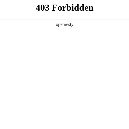
产品及服务
行业解决方案
合作伙伴
投资者关系